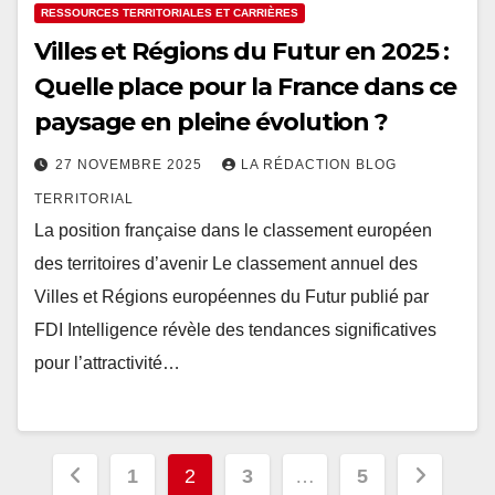
RESSOURCES TERRITORIALES ET CARRIÈRES
Villes et Régions du Futur en 2025 :
Quelle place pour la France dans ce
paysage en pleine évolution ?
27 NOVEMBRE 2025
LA RÉDACTION BLOG
TERRITORIAL
La position française dans le classement européen
des territoires d’avenir Le classement annuel des
Villes et Régions européennes du Futur publié par
FDI Intelligence révèle des tendances significatives
pour l’attractivité…
Pagination
1
2
3
…
5