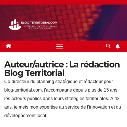
Skip
to
content
Auteur/autrice :
La rédaction
Blog Territorial
Co-directeur du planning stratégique et rédacteur pour
blog-territorial.com, j'accompagne depuis plus de 15 ans
les acteurs publics dans leurs stratégies territoriales. À 42
ans, je mets mon expertise au service de l'innovation et du
développement local.