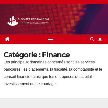
Skip
to
content
Catégorie :
Finance
Les principaux domaines concernés sont les services
bancaires, les placements, la fiscalité, la comptabilité et le
conseil financier ainsi que les entreprises de capital-
investissement ou de courtage.