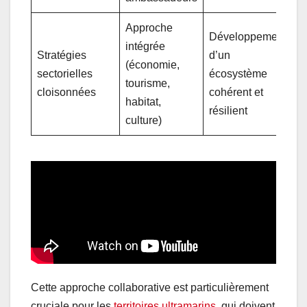
Approche
Développement
intégrée
Stratégies
d’un
(économie,
sectorielles
écosystème
tourisme,
cloisonnées
cohérent et
habitat,
résilient
culture)
Cette approche collaborative est particulièrement
cruciale pour les
territoires ultramarins
, qui doivent