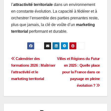
l’
attractivité territoriale
dans un environnement
en constante évolution. La capacité à fédérer et à
orchestrer l’ensemble des parties prenantes reste,
plus que jamais, la clé de voûte d’un
marketing
territorial
performant et durable.
Navigation
Calendrier des
Villes et Régions du Futur
formations 2026 : Maîtriser
en 2025 : Quelle place
de
l’attractivité et le
pour la France dans ce
l’article
marketing territorial
paysage en pleine
évolution ?