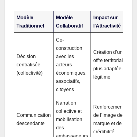
Modèle
Modèle
Impact sur
Traditionnel
Collaboratif
l’Attractivité
Co-
construction
Création d’une
Décision
avec les
offre territoriale
centralisée
acteurs
plus adaptée et
(collectivité)
économiques,
légitime
associatifs,
citoyens
Narration
Renforcement
collective et
Communication
de l’image de
mobilisation
descendante
marque et de la
des
crédibilité
ambassadeurs