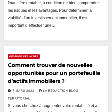
financière rentable, à condition de bien comprendre
les risques et les avantages. Pour déterminer la
viabilité d’un investissement immobilier, il est
important d’effectuer une…
GESTIONS DES ACTIFS
Comment trouver de nouvelles
opportunités pour un portefeuille
d’actifs immobiliers ?
7 MARS 2023
LA RÉDACTION BLOG
TERRITORIAL
Si vous cherchez à augmenter votre rentabilité et à