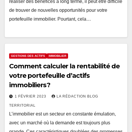
réaliser des bénéfices à long terme, il peut être difficile
de trouver de nouvelles opportunités pour votre
portefeuille immobilier. Pourtant, cela…
GESTIONS DES ACTIFS
IMMOBILIER
Comment calculer la rentabilité de
votre portefeuille d’actifs
immobiliers ?
1 FÉVRIER 2023
LA RÉDACTION BLOG
TERRITORIAL
L’immobilier est un secteur en constante émulation,
avec un marché où la demande est toujours plus
grande. Ces caractéristiques doublées des promesses