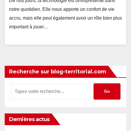
De nos jours, la technologie est omniprésente dans
notre quotidien. Elle nous apporte un confort de vie
accru, mais elle peut également avoir un rôle bien plus
important à jouer…
Recherche sur blog-territorial.com
Go
Dernières actus