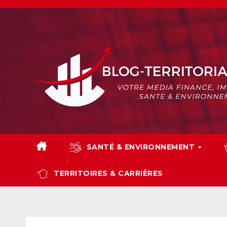
Skip
to
content
SANTÉ & ENVIRONNEMENT
TERRITOIRES & CARRIÈRES