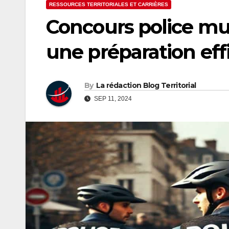
RESSOURCES TERRITORIALES ET CARRIÈRES
Concours police mun
une préparation eff
By
La rédaction Blog Territorial
SEP 11, 2024