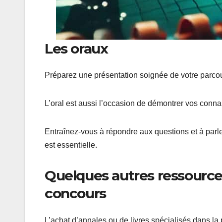
Les oraux
Préparez une présentation soignée de votre parcour
L’oral est aussi l’occasion de démontrer vos connai
Entraînez-vous à répondre aux questions et à parler
est essentielle.
Quelques autres ressources
concours
L’achat d’annales ou de livres spécialisés dans la