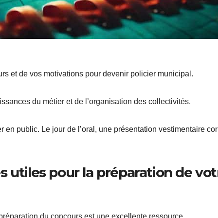
s et de vos motivations pour devenir policier municipal.
ssances du métier et de l’organisation des collectivités.
 en public. Le jour de l’oral, une présentation vestimentaire cor
 utiles pour la préparation de vot
 préparation du concours est une excellente ressource