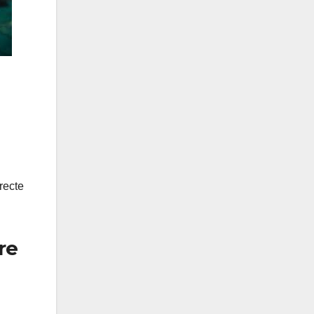
recte
re