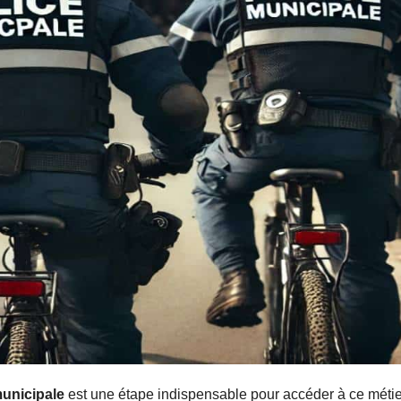
municipale
est une étape indispensable pour accéder à ce métie