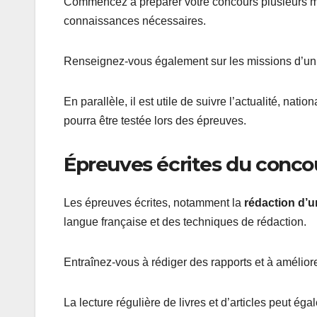
Commencez à préparer votre concours plusieurs mois
connaissances nécessaires.
Renseignez-vous également sur les missions d’un p
En parallèle, il est utile de suivre l’actualité, nati
pourra être testée lors des épreuves.
Épreuves écrites du concou
Les épreuves écrites, notamment la
rédaction d’u
langue française et des techniques de rédaction.
Entraînez-vous à rédiger des rapports et à amélior
La lecture régulière de livres et d’articles peut 