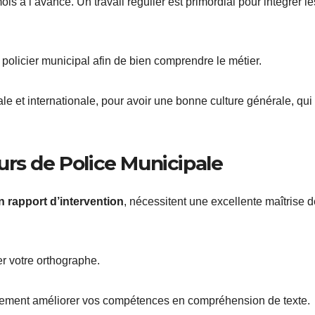
 à l’avance. Un travail régulier est primordial pour intégrer le
olicier municipal afin de bien comprendre le métier.
onale et internationale, pour avoir une bonne culture générale, qui
rs de Police Municipale
n rapport d’intervention
, nécessitent une excellente maîtrise d
er votre orthographe.
également améliorer vos compétences en compréhension de texte.