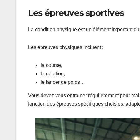
Les épreuves sportives
La condition physique est un élément important du
Les épreuves physiques incluent :
la course,
la natation,
le lancer de poids…
Vous devez vous entrainer régulièrement pour main
fonction des épreuves spécifiques choisies, adapt