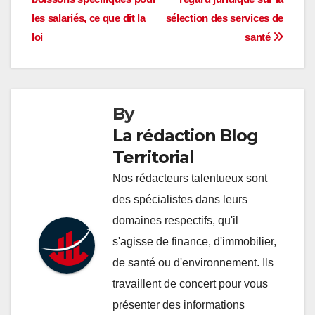
l’article
les salariés, ce que dit la
sélection des services de
loi
santé
By
La rédaction Blog
Territorial
Nos rédacteurs talentueux sont
des spécialistes dans leurs
domaines respectifs, qu'il
s'agisse de finance, d'immobilier,
de santé ou d'environnement. Ils
travaillent de concert pour vous
présenter des informations