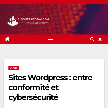
Skip
to
content
DROIT
Sites Wordpress : entre
conformité et
cybersécurité