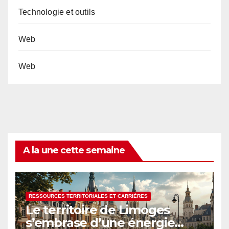
Technologie et outils
Web
Web
A la une cette semaine
RESSOURCES TERRITORIALES ET CARRIÈRES
Le territoire de Limoges
s’embrase d’une énergie