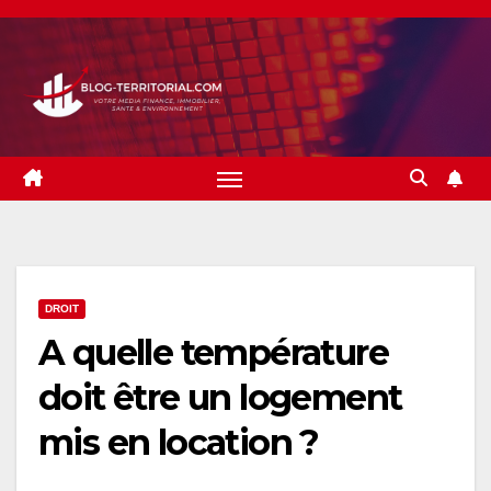
Skip
to
content
DROIT
A quelle température
doit être un logement
mis en location ?