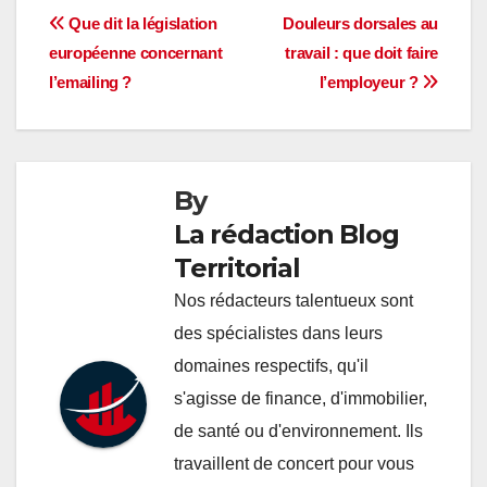
Navigation
Que dit la législation
Douleurs dorsales au
européenne concernant
travail : que doit faire
de
l’emailing ?
l’employeur ?
l’article
By
La rédaction Blog
Territorial
Nos rédacteurs talentueux sont
des spécialistes dans leurs
domaines respectifs, qu'il
s'agisse de finance, d'immobilier,
de santé ou d'environnement. Ils
travaillent de concert pour vous