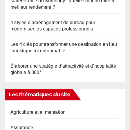
MaterFrance ou Sunology : quelle solution offre le
meilleur rendement ?
4 styles d’aménagement de bureau pour
moderniser les espaces professionnels
Les 4 clés pour transformer une destination en lieu
touristique incontournable
Élaborer une stratégie d’attractivité et d’hospitalité
globale à 360°
Les thématiques du site
Agriculture et alimentation
Assurance