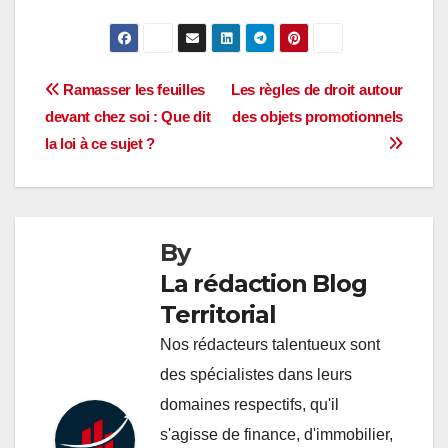
Navigation
Ramasser les feuilles
Les règles de droit autour
devant chez soi : Que dit
des objets promotionnels
de
la loi à ce sujet ?
l’article
By
La rédaction Blog
Territorial
Nos rédacteurs talentueux sont
des spécialistes dans leurs
domaines respectifs, qu'il
s'agisse de finance, d'immobilier,