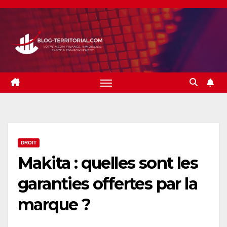
Skip
to
content
DROIT
Makita : quelles sont les
garanties offertes par la
marque ?