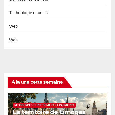
Technologie et outils
Web
Web
A la une cette semaine
RESSOURCES TERRITORIALES ET CARRIÈRES
Le territoire de Limoges