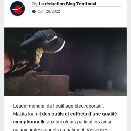
By
La rédaction Blog Territorial
OCT 26, 2022
Leader mondial de l’outillage électroportatif,
Makita fournit
des outils et coffrets d’une qualité
exceptionnelle
aux bricoleurs particuliers ainsi
qu’aux professionnels du bâtiment. Visseuses,