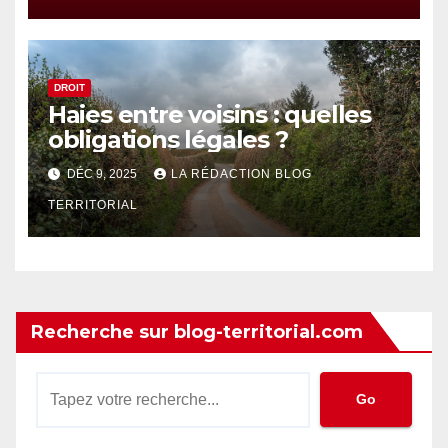
DROIT
Haies entre voisins : quelles
obligations légales ?
DÉC 9, 2025
LA RÉDACTION BLOG
TERRITORIAL
Recherche sur blog-territorial.com
Go