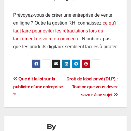
Prévoyez-vous de créer une entreprise de vente
en ligne ? Outre la gestion RH, connaissez
ce qu’il
faut faire pour éviter les rétractations lors du
lancement de votre e-commerce
. N’oubliez pas
que les produits digitaux semblent faciles à pirater.
Navigation
Que dit la loi sur la
Droit de label privé (DLP) :
publicité d’une entreprise
Tout ce que vous devez
de
?
savoir à ce sujet
l’article
By