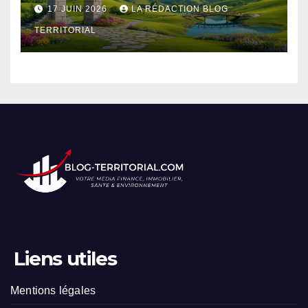
touristique incontournable
17 JUIN 2026
LA RÉDACTION BLOG
TERRITORIAL
Liens utiles
Mentions légales