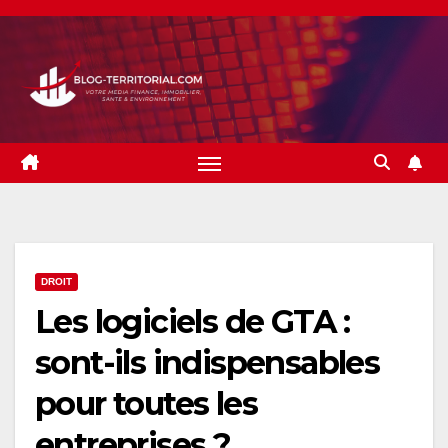
Skip
to
content
DROIT
Les logiciels de GTA :
sont-ils indispensables
pour toutes les
entreprises ?