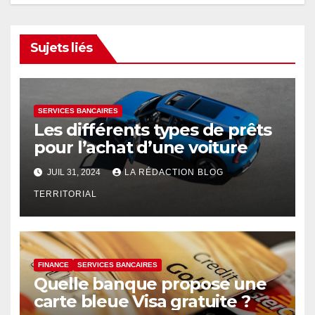
Sujets liés
SERVICES BANCAIRES
Les différents types de prêts
pour l’achat d’une voiture
JUIL 31, 2024
LA RÉDACTION BLOG
TERRITORIAL
FINANCE
SERVICES BANCAIRES
Quelle banque propose une
carte bleue Visa gratuite ?