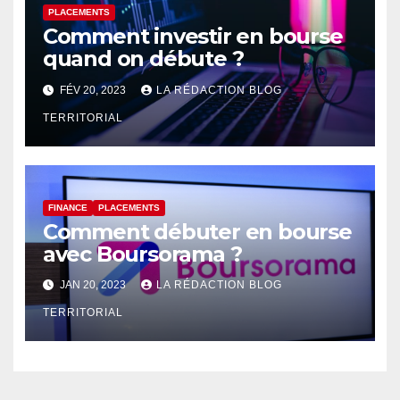
PLACEMENTS
Comment investir en bourse
quand on débute ?
FÉV 20, 2023
LA RÉDACTION BLOG
TERRITORIAL
FINANCE
PLACEMENTS
Comment débuter en bourse
avec Boursorama ?
JAN 20, 2023
LA RÉDACTION BLOG
TERRITORIAL