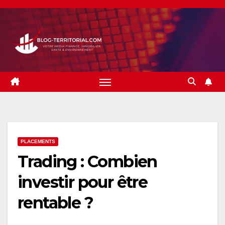
Skip
to
content
PLACEMENTS
Trading : Combien
investir pour être
rentable ?