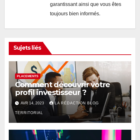
garantissant ainsi que vous êtes
toujours bien informés.
Sujets liés
PLACEMENTS
Comment découvrir votre
profil investisseur ?
AVR 14, 2023
LA RÉDACTION BLOG
TERRITORIAL