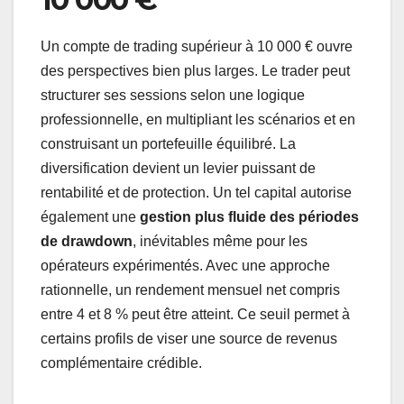
Un compte de trading supérieur à 10 000 € ouvre
des perspectives bien plus larges. Le trader peut
structurer ses sessions selon une logique
professionnelle, en multipliant les scénarios et en
construisant un portefeuille équilibré. La
diversification devient un levier puissant de
rentabilité et de protection. Un tel capital autorise
également une
gestion plus fluide des périodes
de drawdown
, inévitables même pour les
opérateurs expérimentés. Avec une approche
rationnelle, un rendement mensuel net compris
entre 4 et 8 % peut être atteint. Ce seuil permet à
certains profils de viser une source de revenus
complémentaire crédible.