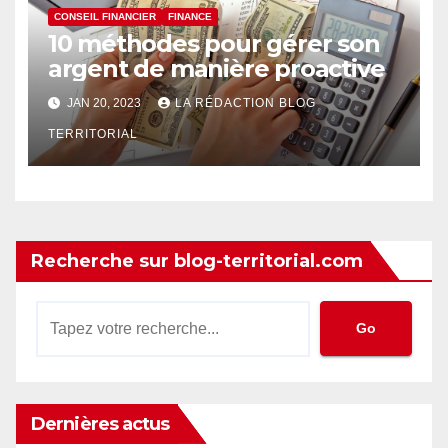
CONSEIL FINANCIER
FINANCE
10 méthodes pour gérer son
argent de manière proactive
JAN 20, 2023
LA RÉDACTION BLOG
TERRITORIAL
Recherche sur blog-territorial.com
Go
Dernières actus