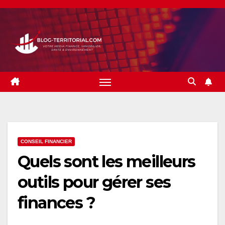
Skip
to
content
CONSEIL FINANCIER
Quels sont les meilleurs
outils pour gérer ses
finances ?