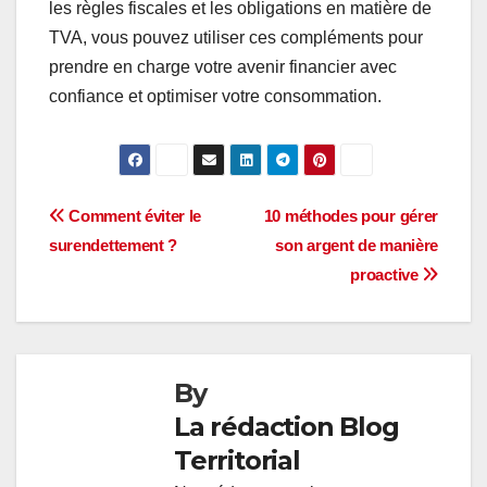
les règles fiscales et les obligations en matière de
TVA, vous pouvez utiliser ces compléments pour
prendre en charge votre avenir financier avec
confiance et optimiser votre consommation.
Navigation
Comment éviter le
10 méthodes pour gérer
surendettement ?
son argent de manière
de
proactive
l’article
By
La rédaction Blog
Territorial