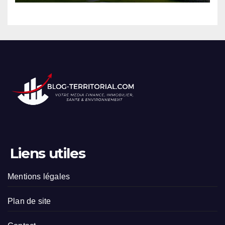
Liens utiles
Mentions légales
Plan de site