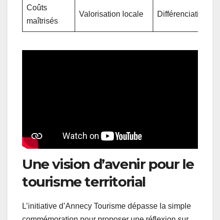
Coûts
Valorisation locale
Différenciation
maîtrisés
Une vision d’avenir pour le
tourisme territorial
L’initiative d’Annecy Tourisme dépasse la simple
commémoration pour proposer une réflexion sur