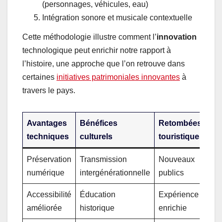
(personnages, véhicules, eau)
Intégration sonore et musicale contextuelle
Cette méthodologie illustre comment l’
innovation
technologique peut enrichir notre rapport à
l’histoire, une approche que l’on retrouve dans
certaines
initiatives patrimoniales innovantes
à
travers le pays.
Avantages
Bénéfices
Retombées
techniques
culturels
touristiques
Préservation
Transmission
Nouveaux
numérique
intergénérationnelle
publics
Accessibilité
Éducation
Expérience
améliorée
historique
enrichie