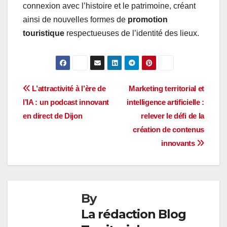
connexion avec l’histoire et le patrimoine, créant
ainsi de nouvelles formes de
promotion
touristique
respectueuses de l’identité des lieux.
Navigation
L’attractivité à l’ère de
Marketing territorial et
l’IA : un podcast innovant
intelligence artificielle :
de
en direct de Dijon
relever le défi de la
l’article
création de contenus
innovants
By
La rédaction Blog