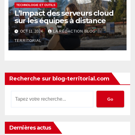
TECHNOLOGIE ET OUTILS
L’Impact des serveurs cloud
sur les équipes à distance
OCT 11, 2024
LA RÉDACTION BLOG
TERRITORIAL
Recherche sur blog-territorial.com
Go
Dernières actus