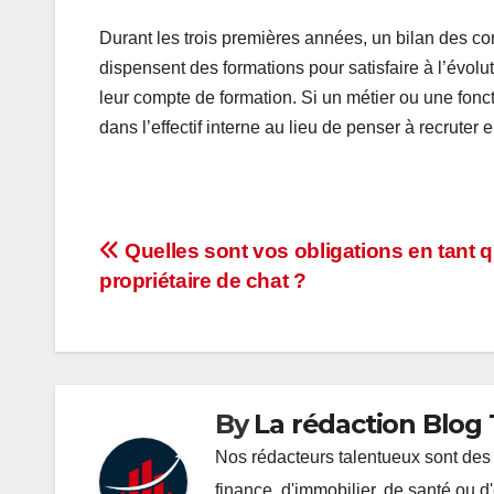
Durant les trois premières années, un bilan des c
dispensent des formations pour satisfaire à l’évoluti
leur compte de formation. Si un métier ou une foncti
dans l’effectif interne au lieu de penser à recruter 
Navigation
Quelles sont vos obligations en tant 
propriétaire de chat ?
de
l’article
By
La rédaction Blog T
Nos rédacteurs talentueux sont des 
finance, d'immobilier, de santé ou d