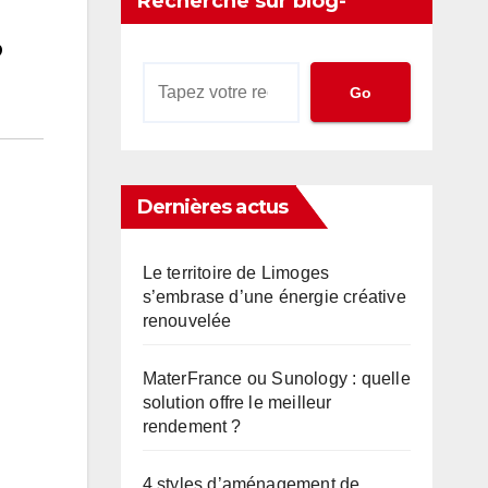
Recherche sur blog-
?
territorial.com
Go
Dernières actus
Le territoire de Limoges
s’embrase d’une énergie créative
renouvelée
MaterFrance ou Sunology : quelle
solution offre le meilleur
rendement ?
4 styles d’aménagement de