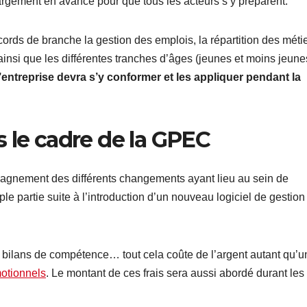
s largement en avance pour que tous les acteurs s’y préparent.
rds de branche la gestion des emplois, la répartition des méti
insi que les différentes tranches d’âges (jeunes et moins jeune
l’entreprise devra s’y conformer et les appliquer
pendant la
 le cadre de la GPEC
pagnement des différents changements ayant lieu au sein de
ple partie suite à l’introduction d’un nouveau logiciel de gestion
es bilans de compétence… tout cela coûte de l’argent autant qu’u
motionnels
. Le montant de ces frais sera aussi abordé durant les