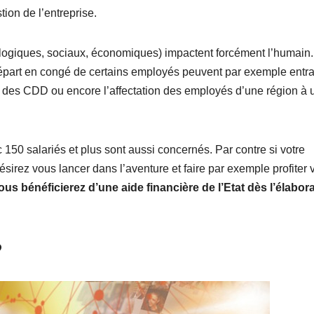
ion de l’entreprise.
logiques, sociaux, économiques) impactent forcément l’humain.
 départ en congé de certains employés peuvent par exemple entra
ce, des CDD ou encore l’affectation des employés d’une région à 
50 salariés et plus sont aussi concernés. Par contre si votre
désirez vous lancer dans l’aventure et faire par exemple profiter 
ous bénéficierez d’une aide financière de l’Etat dès l’élabor
?