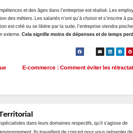
ompétences et des âges dans l’entreprise est réalisé. Les emplo
on des métiers. Les salariés n’ont qu’à choisir et s’inscrire à par
on est créé ou se libère par la suite, l’entreprise viendra pioche
en externe.
Cela signifie moins de dépenses et de temps per
que
E-commerce : Comment éviter les rétracta
erritorial
spécialistes dans leurs domaines respectifs, qu'il s'agisse de
'environnement. Ils travaillent de concert pour vous présenter d