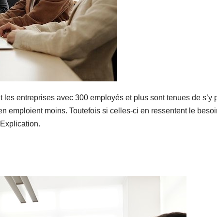
es entreprises avec 300 employés et plus sont tenues de s’y pl
en emploient moins. Toutefois si celles-ci en ressentent le besoi
Explication.