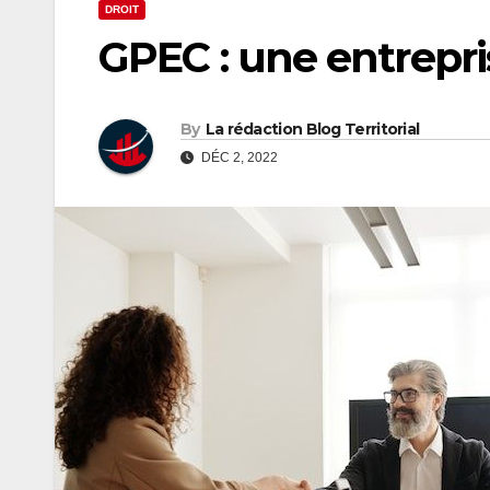
DROIT
GPEC : une entrepri
By
La rédaction Blog Territorial
DÉC 2, 2022