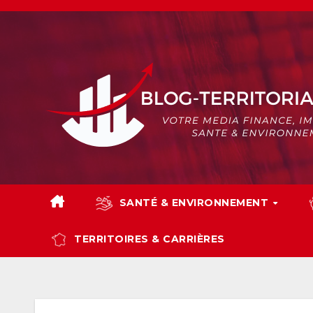
Skip
to
content
SANTÉ & ENVIRONNEMENT
TERRITOIRES & CARRIÈRES