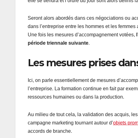
elle se tiendra et l’ordre du jour sont alors défini
Seront alors abordés dans ces négociations ou acco
dans l’entreprise entre les hommes et les femmes a
Une fois les mesures d’accompagnement votées,
période triennale suivante
.
Les mesures prises dans
Ici, on parle essentiellement de mesures d’accom
l’entreprise. La formation continue en fait par exem
ressources humaines ou dans la production.
Au milieu de tout cela, la validation des acquis, l
campagne marketing tournant autour d’
objets pro
accords de branche.