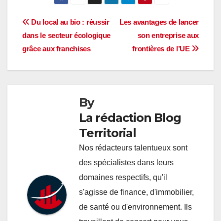
Navigation
Du local au bio : réussir
Les avantages de lancer
dans le secteur écologique
son entreprise aux
de
grâce aux franchises
frontières de l’UE
l’article
By
La rédaction Blog
Territorial
Nos rédacteurs talentueux sont
des spécialistes dans leurs
domaines respectifs, qu'il
s'agisse de finance, d'immobilier,
de santé ou d'environnement. Ils