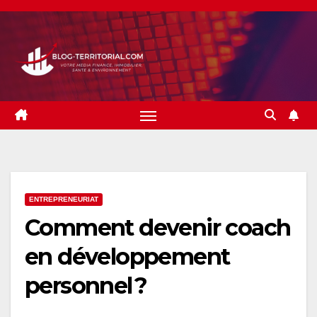
Skip
to
content
ENTREPRENEURIAT
Comment devenir coach
en développement
personnel ?