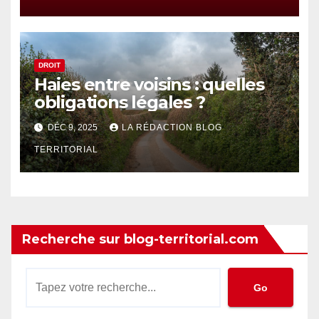
DROIT
Haies entre voisins : quelles
obligations légales ?
DÉC 9, 2025
LA RÉDACTION BLOG
TERRITORIAL
Recherche sur blog-territorial.com
Go