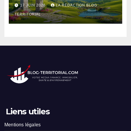
touristique incontournable
17 JUIN 2026
LA RÉDACTION BLOG
TERRITORIAL
Liens utiles
Mentions légales