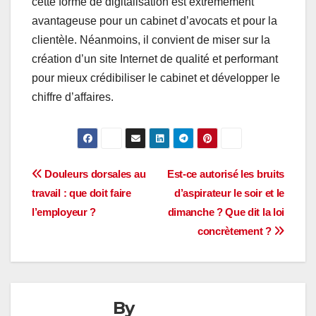
cette forme de digitalisation est extrêmement
avantageuse pour un cabinet d’avocats et pour la
clientèle. Néanmoins, il convient de miser sur la
création d’un site Internet de qualité et performant
pour mieux crédibiliser le cabinet et développer le
chiffre d’affaires.
Navigation
Douleurs dorsales au
Est-ce autorisé les bruits
travail : que doit faire
d’aspirateur le soir et le
de
l’employeur ?
dimanche ? Que dit la loi
l’article
concrètement ?
By