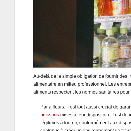
Au-delà de la simple obligation de fournir des in
alimentaire en milieu professionnel. Les entrep
aliments respectent les normes sanitaires pour
Par ailleurs, il est tout aussi crucial de ga
boissons
mises à leur disposition. Il est d
légitimes à fournir, conformément aux dispo
contribue à créer un environnement de trava