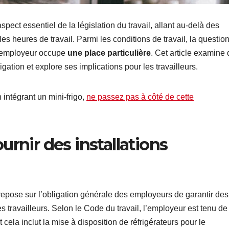
aspect essentiel de la législation du travail, allant au-delà des
es heures de travail. Parmi les conditions de travail, la questio
 l’employeur occupe
une place particulière
. Cet article examine
igation et explore ses implications pour les travailleurs.
 intégrant un mini-frigo,
ne passez pas à côté de cette
urnir des installations
repose sur l’obligation générale des employeurs de garantir des
es travailleurs. Selon le Code du travail, l’employeur est tenu de
 cela inclut la mise à disposition de réfrigérateurs pour le