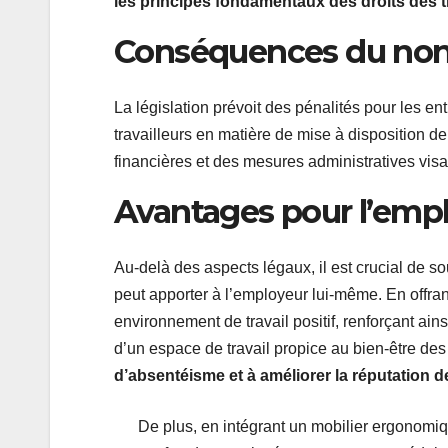
les principes fondamentaux des droits des t
Conséquences du non-
La législation prévoit des pénalités pour les en
travailleurs en matière de mise à disposition 
financières et des mesures administratives visa
Avantages pour l’emp
Au-delà des aspects légaux, il est crucial de so
peut apporter à l’employeur lui-même. En offran
environnement de travail positif, renforçant ains
d’un espace de travail propice au bien-être d
d’absentéisme et à améliorer la réputation de
De plus, en intégrant un mobilier ergonomiqu