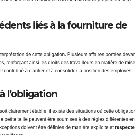
dents liés à la fourniture de
terprétation de cette obligation. Plusieurs affaires portées deva
s, renforçant ainsi les droits des travailleurs en matière de mis
t contribué à clarifier et à consolider la position des employés
à l’obligation
soit clairement établie, il existe des situations où cette obligatio
de petite taille peuvent être soumises à des règles différentes en
ceptions doivent être définies de manière explicite et
respecte