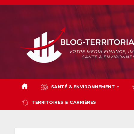
Skip
to
content
SANTÉ & ENVIRONNEMENT
TERRITOIRES & CARRIÈRES