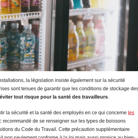
stallations, la législation insiste également sur la sécurité
rises sont tenues de garantir que les conditions de stockage de
éviter tout risque pour la santé des travailleurs
.
rantir la sécurité et la santé des employés en ce qui concerne
les
onc recommandé de se renseigner sur les types de boissons
sitions du Code du Travail. Cette précaution supplémentaire
il non seulement conforme à la loi mais aussi propice au bien-