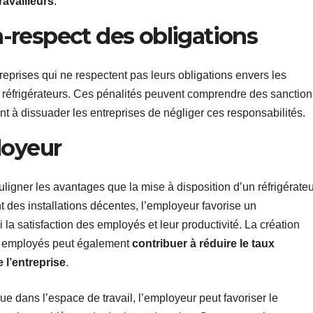
ravailleurs
.
respect des obligations
treprises qui ne respectent pas leurs obligations envers les
de réfrigérateurs. Ces pénalités peuvent comprendre des sanction
nt à dissuader les entreprises de négliger ces responsabilités.
loyeur
uligner les avantages que la mise à disposition d’un réfrigérate
t des installations décentes, l’employeur favorise un
i la satisfaction des employés et leur productivité. La création
es employés peut également
contribuer à réduire le taux
 l’entreprise
.
e dans l’espace de travail, l’employeur peut favoriser le