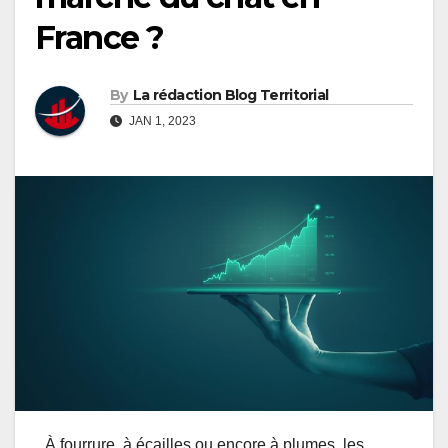
France ?
By
La rédaction Blog Territorial
JAN 1, 2023
À fourrure, à écailles ou encore à plumes, les