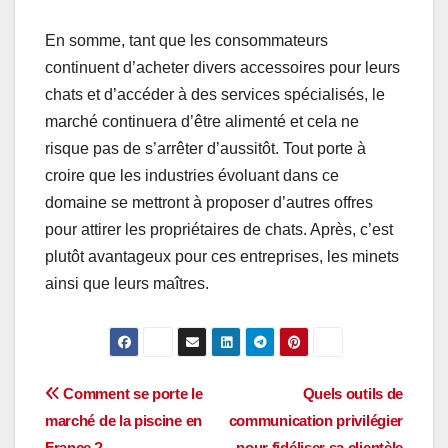
En somme, tant que les consommateurs
continuent d’acheter divers accessoires pour leurs
chats et d’accéder à des services spécialisés, le
marché continuera d’être alimenté et cela ne
risque pas de s’arrêter d’aussitôt. Tout porte à
croire que les industries évoluant dans ce
domaine se mettront à proposer d’autres offres
pour attirer les propriétaires de chats. Après, c’est
plutôt avantageux pour ces entreprises, les minets
ainsi que leurs maîtres.
Navigation
Comment se porte le
Quels outils de
marché de la piscine en
communication privilégier
de
France ?
pour fidéliser sa clientèle